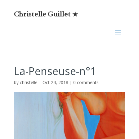
Christelle Guillet ★
La-Penseuse-n°1
by
christelle
|
Oct 24, 2018
|
0 comments