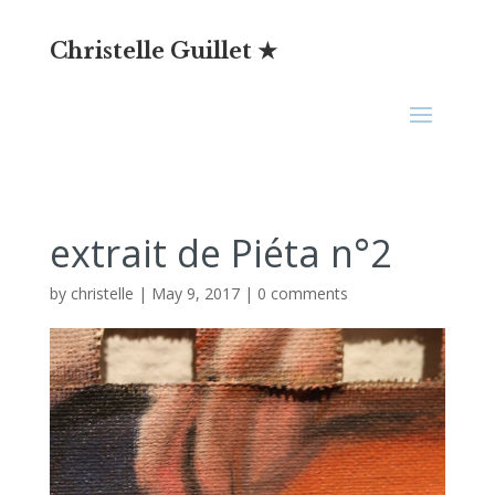
Christelle Guillet ★
extrait de Piéta n°2
by
christelle
|
May 9, 2017
|
0 comments