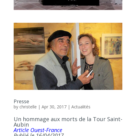
Presse
by
christelle
|
Apr 30, 2017
|
Actualités
Un hommage aux morts de la Tour Saint-
Aubin
Article Ouest-France
Publié le 16/04/2017