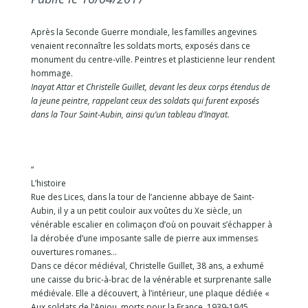
Après la Seconde Guerre mondiale, les familles angevines
venaient reconnaître les soldats morts, exposés dans ce
monument du centre-ville. Peintres et plasticienne leur rendent
hommage.
Inayat Attar et Christelle Guillet, devant les deux corps étendus de
la jeune peintre, rappelant ceux des soldats qui furent exposés
dans la Tour Saint-Aubin, ainsi qu’un tableau d’Inayat.
“
L’histoire
Rue des Lices, dans la tour de l’ancienne abbaye de Saint-
Aubin, il y a un petit couloir aux voûtes du Xe siècle, un
vénérable escalier en colimaçon d’où on pouvait s’échapper à
la dérobée d’une imposante salle de pierre aux immenses
ouvertures romanes…
Dans ce décor médiéval, Christelle Guillet, 38 ans, a exhumé
une caisse du bric-à-brac de la vénérable et surprenante salle
médiévale. Elle a découvert, à l’intérieur, une plaque dédiée «
Aux soldats de l’Anjou, morts pour la France. 1939-1945.