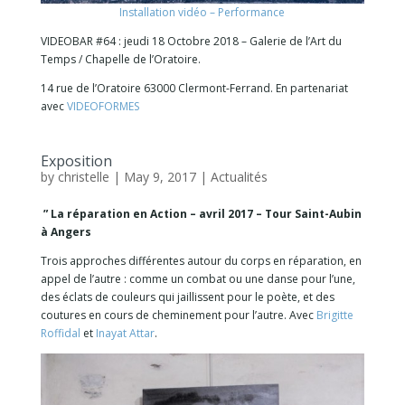
Installation vidéo – Performance
VIDEOBAR #64 : jeudi 18 Octobre 2018 – Galerie de l’Art du
Temps / Chapelle de l’Oratoire.
14 rue de l’Oratoire 63000 Clermont-Ferrand. En partenariat
avec
VIDEOFORMES
Exposition
by
christelle
|
May 9, 2017
|
Actualités
” La réparation en Action – avril 2017 – Tour Saint-Aubin
à Angers
Trois approches différentes autour du corps en réparation, en
appel de l’autre : comme un combat ou une danse pour l’une,
des éclats de couleurs qui jaillissent pour le poète, et des
coutures en cours de cheminement pour l’autre. Avec
Brigitte
Roffidal
et
Inayat Attar
.