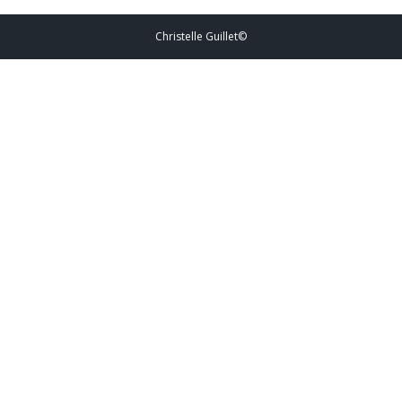
Christelle Guillet©️