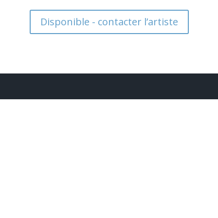
Disponible - contacter l’artiste