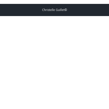
Christelle Guillet©️