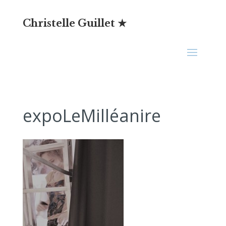
Christelle Guillet ★
expoLeMilléanire