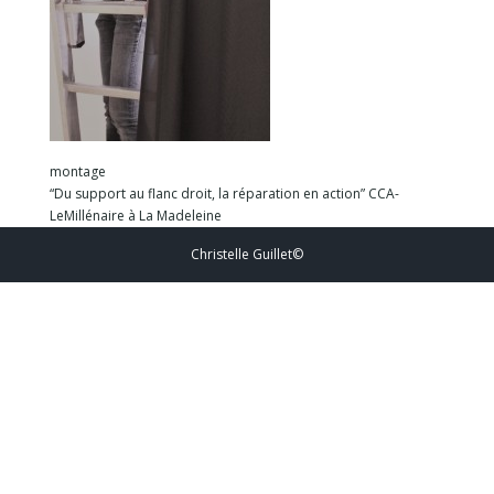
montage
“Du support au flanc droit, la réparation en action” CCA-
LeMillénaire à La Madeleine
Christelle Guillet©️