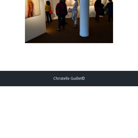
Christelle Guillet©️